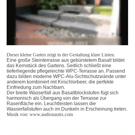
Dieser kleine Garten zeigt in der Gestaltung klare Linien.
Eine große Steinterrasse aus gebürstetem Basalt bildet
das Kernstück des Gartens. Seitlich schließt eine
tieferliegende pflegeleichte WPC-Terrasse an. Passend
dazu bilden moderne WPC-Alu-Sichtschutzwände unter
anderem kombiniert mit Kirschlorbeer, die perfekte
kleiner Garten mit Terrasse, Sichtschutz und Wasserfall
Einfriedung zum Nachbarn.
Der breite Wasserfall aus Basaltblockstufen fügt sich
harmonisch als Übergang von der Terrasse zur
Rasenfläche ein. Leuchtleisten lassen die
Wasserfallstufen auch im Dunkeln in Erscheinung treten.
Musik von: www.audionautix.com