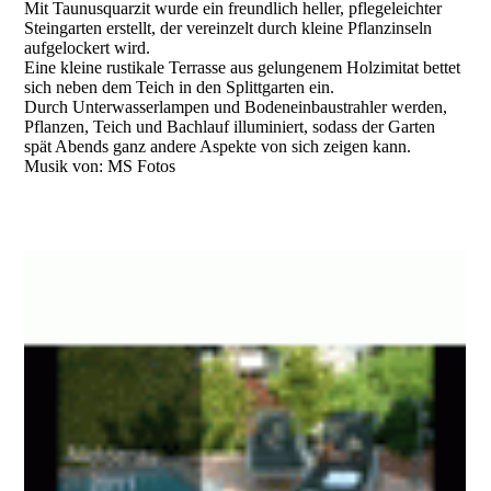
Mit Taunusquarzit wurde ein freundlich heller, pflegeleichter
Terrasse und Pflanzinseln
Steingarten erstellt, der vereinzelt durch kleine Pflanzinseln
aufgelockert wird.
Eine kleine rustikale Terrasse aus gelungenem Holzimitat bettet
sich neben dem Teich in den Splittgarten ein.
Durch Unterwasserlampen und Bodeneinbaustrahler werden,
Pflanzen, Teich und Bachlauf illuminiert, sodass der Garten
spät Abends ganz andere Aspekte von sich zeigen kann.
Musik von: MS Fotos