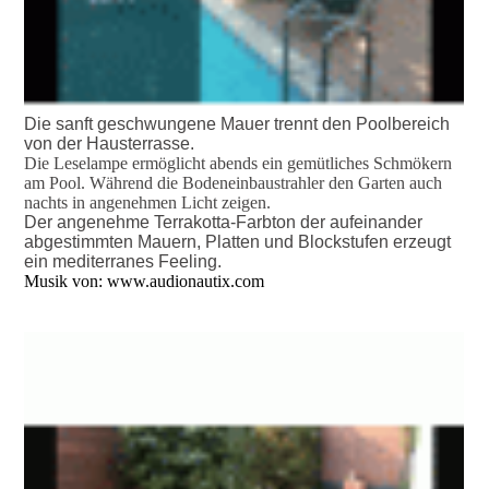
Die sanft geschwungene Mauer trennt den Poolbereich
von der Hausterrasse
.
Die Leselampe ermöglicht abends ein gemütliches Schmökern
am Pool. Während die Bodeneinbaustrahler den Garten auch
nachts in angenehmen Licht zeigen.
Terrassenanlage mit Pool in mediterranem Stil
Der angenehme Terrakotta-Farbton der aufeinander
abgestimmten Mauern, Platten und Blockstufen erzeugt
ein mediterranes Feeling.
Musik von: www.audionautix.com