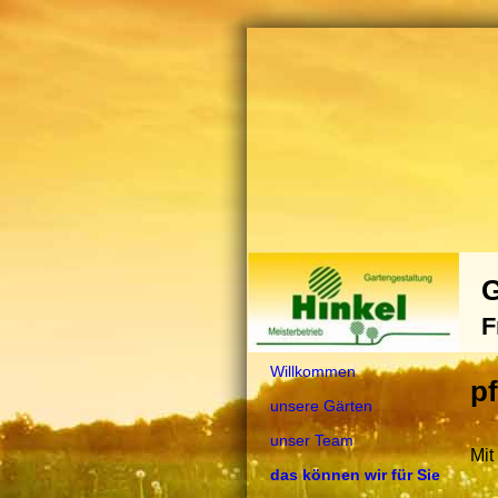
G
F
Willkommen
pf
unsere Gärten
unser Team
Mit
das können wir für Sie